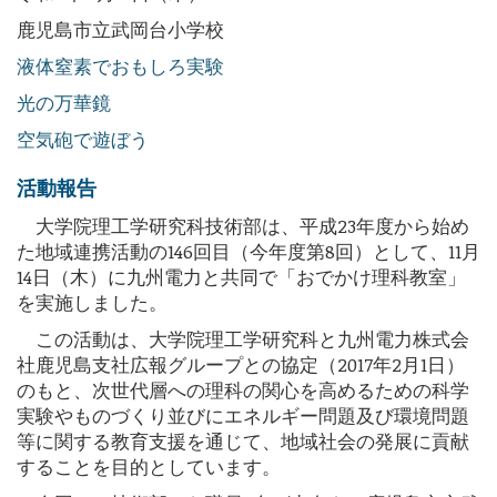
鹿児島市立武岡台小学校
液体窒素でおもしろ実験
光の万華鏡
空気砲で遊ぼう
活動報告
大学院理工学研究科技術部は、平成23年度から始め
た地域連携活動の146回目（今年度第8回）として、11月
14日（木）に九州電力と共同で「おでかけ理科教室」
を実施しました。
この活動は、大学院理工学研究科と九州電力株式会
社鹿児島支社広報グループとの協定（2017年2月1日）
のもと、次世代層への理科の関心を高めるための科学
実験やものづくり並びにエネルギー問題及び環境問題
等に関する教育支援を通じて、地域社会の発展に貢献
することを目的としています。