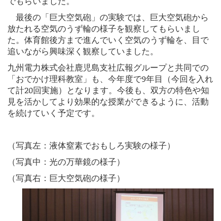
でもらいました。
最後の「巨大空気砲」の実験では、巨大空気砲から
放たれる空気のうず輪の様子を観察してもらいまし
た。体育館後方まで進んでいく空気のうず輪を、目で
追いながら興味深く観察していました。
九州電力株式会社鹿児島支社広報グループと共同での
「おでかけ理科教室」も、今年度で9年目（今回を入れ
て計20回実施）となります。今後も、双方の特色や知
見を活かしてより効果的な授業ができるように、活動
を続けていく予定です。
（写真左：液体窒素でおもしろ実験の様子）
（写真中：光の万華鏡の様子）
（写真右：巨大空気砲の様子）