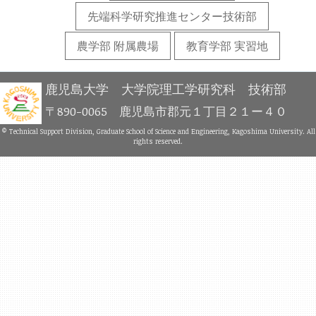
先端科学研究推進センター技術部
農学部 附属農場
教育学部 実習地
鹿児島大学 大学院理工学研究科 技術部
〒890-0065 鹿児島市郡元１丁目２１ー４０
© Technical Support Division, Graduate School of Science and Engineering, Kagoshima University. All
rights reserved.